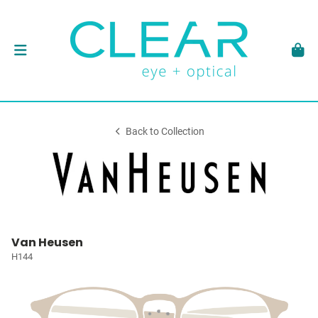
Back to Collection
Van Heusen
H144