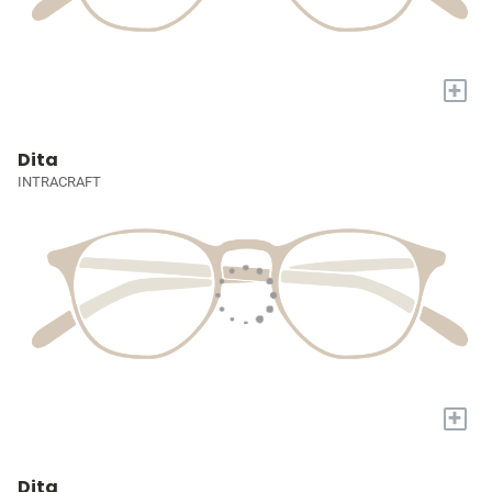
+
Dita
INTRACRAFT
+
Dita