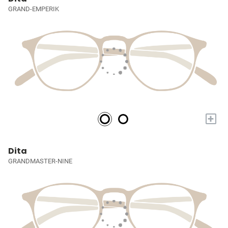
GRAND-EMPERIK
+
Dita
GRANDMASTER-NINE