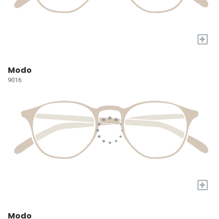
+
Modo
9016
+
Modo