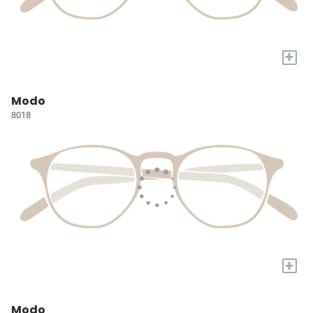
+
Modo
8018
+
Modo