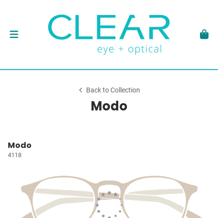
Back to Collection
Modo
Modo
4118