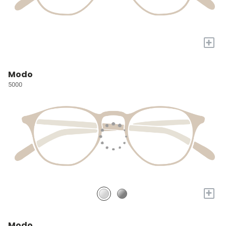
+
Modo
5000
+
Modo