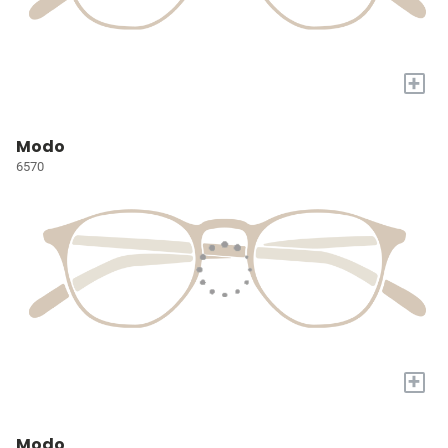
+
Modo
6570
+
Modo