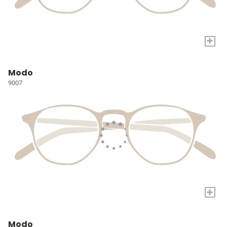
+
Modo
9007
+
Modo