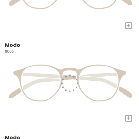
+
Modo
8006
+
Modo