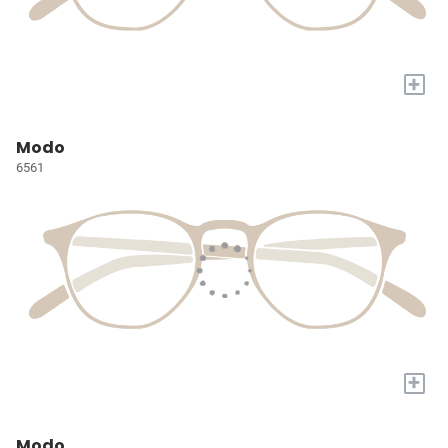
+
Modo
6561
+
Modo